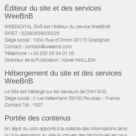
Éditeur du site et des services
WeeBnB
WEEDIGITAL SAS est l'éditeur du service WeeBnB
SIRET : 52382659200025
Siège social : 100A Rue d'Ornon 33170 Gradignan
Contact : contact@weebnb.com
Téléphone : +33 (0)5 35 54 01 55
Directeur de la Publication : Xavier MALLEIN
Hébergement du site et des services
WeeBnB
Le Site est hébergé sur les serveurs de OVH SAS,
Siège social : 2 rue Kellermann 59100 Roubaix - France.
Contact Tél : 1007
Portée des contenus
En dépit du soin apporté à la collecte des informations ainsi
qu’à la réalisation du site au moyen des techniques les plus