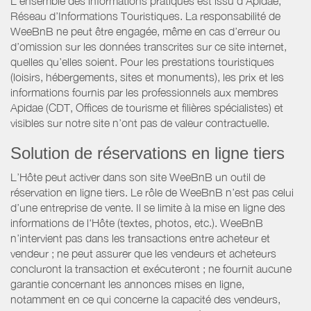
L’ensemble des informations pratiques est issu d’Apidae,
Réseau d’Informations Touristiques. La responsabilité de
WeeBnB ne peut être engagée, même en cas d’erreur ou
d’omission sur les données transcrites sur ce site internet,
quelles qu’elles soient. Pour les prestations touristiques
(loisirs, hébergements, sites et monuments), les prix et les
informations fournis par les professionnels aux membres
Apidae (CDT, Offices de tourisme et filières spécialistes) et
visibles sur notre site n’ont pas de valeur contractuelle.
Solution de réservations en ligne tiers
L’Hôte peut activer dans son site WeeBnB un outil de
réservation en ligne tiers. Le rôle de WeeBnB n’est pas celui
d’une entreprise de vente. Il se limite à la mise en ligne des
informations de l'Hôte (textes, photos, etc.). WeeBnB
n’intervient pas dans les transactions entre acheteur et
vendeur ; ne peut assurer que les vendeurs et acheteurs
concluront la transaction et exécuteront ; ne fournit aucune
garantie concernant les annonces mises en ligne,
notamment en ce qui concerne la capacité des vendeurs,