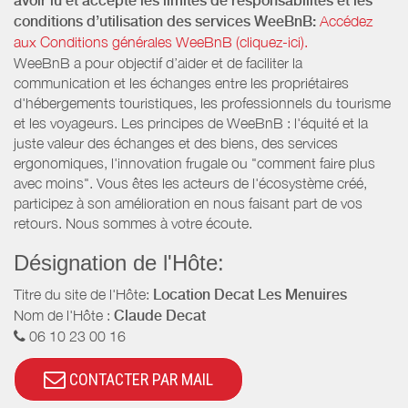
avoir lu et accepté les limites de responsabilités et les
conditions d’utilisation des services WeeBnB:
Accédez
aux Conditions générales WeeBnB (cliquez-ici).
WeeBnB a pour objectif d’aider et de faciliter la
communication et les échanges entre les propriétaires
d'hébergements touristiques, les professionnels du tourisme
et les voyageurs. Les principes de WeeBnB : l'équité et la
juste valeur des échanges et des biens, des services
ergonomiques, l'innovation frugale ou "comment faire plus
avec moins". Vous êtes les acteurs de l'écosystème créé,
participez à son amélioration en nous faisant part de vos
retours. Nous sommes à votre écoute.
Désignation de l'Hôte:
Titre du site de l'Hôte:
Location Decat Les Menuires
Nom de l'Hôte :
Claude Decat
06 10 23 00 16
CONTACTER PAR MAIL