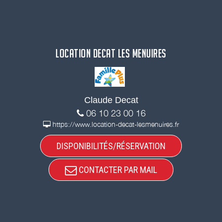
LOCATION DECAT LES MENUIRES
Claude Decat
06 10 23 00 16
https://www.location-decat-lesmenuires.fr
DISPONIBILITÉS/RÉSERVATION
CONTACTER PAR MAIL