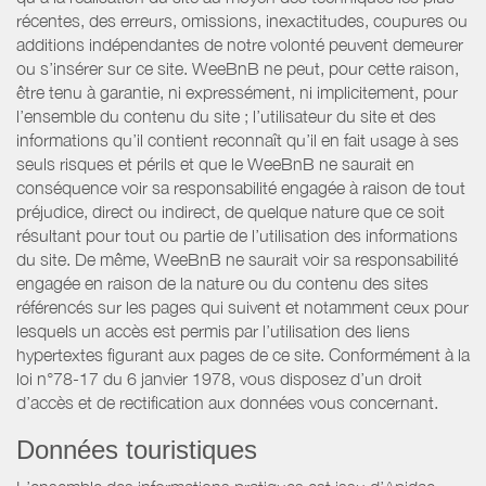
récentes, des erreurs, omissions, inexactitudes, coupures ou
additions indépendantes de notre volonté peuvent demeurer
ou s’insérer sur ce site. WeeBnB ne peut, pour cette raison,
être tenu à garantie, ni expressément, ni implicitement, pour
l’ensemble du contenu du site ; l’utilisateur du site et des
informations qu’il contient reconnaît qu’il en fait usage à ses
seuls risques et périls et que le WeeBnB ne saurait en
conséquence voir sa responsabilité engagée à raison de tout
préjudice, direct ou indirect, de quelque nature que ce soit
résultant pour tout ou partie de l’utilisation des informations
du site. De même, WeeBnB ne saurait voir sa responsabilité
engagée en raison de la nature ou du contenu des sites
référencés sur les pages qui suivent et notamment ceux pour
lesquels un accès est permis par l’utilisation des liens
hypertextes figurant aux pages de ce site. Conformément à la
loi n°78-17 du 6 janvier 1978, vous disposez d’un droit
d’accès et de rectification aux données vous concernant.
Données touristiques